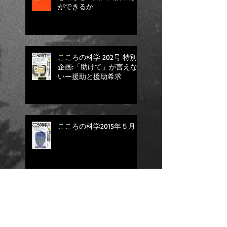
ができるか
こころの科学 202号 特別
企画:「助けて」が言えな
いー援助と援助希求
こころの科学2015年５月号
トラウマとジェンダー：金
剛出版